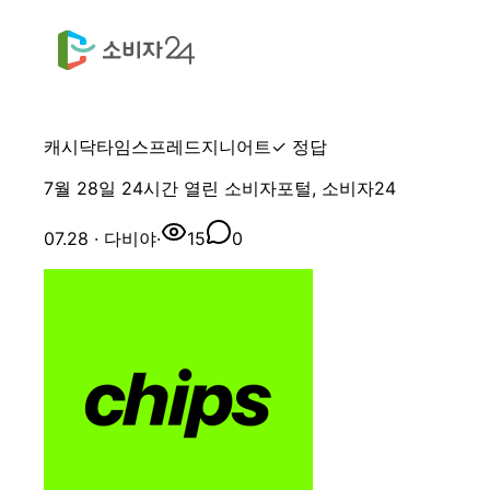
캐시닥
타임스프레드
지니어트
✓ 정답
7월 28일 24시간 열린 소비자포털, 소비자24
07.28
· 다비야
·
15
0