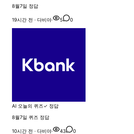
8월7일 정답
19시간 전
· 다비야
·
5
0
AI 오늘의 퀴즈
✓ 정답
8월7일 퀴즈 정답
10시간 전
· 다비야
·
43
0