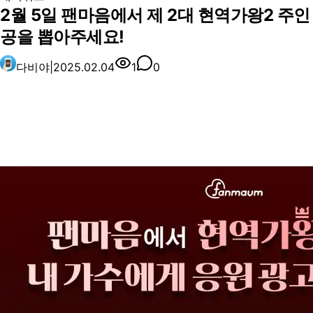
2월 5일 팬마음에서 제 2대 현역가왕2 주인
공을 뽑아주세요!
다비야
|
2025.02.04
1
0