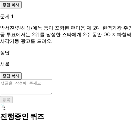
정답 복사
문제 1
박서진/진해성/에녹 등이 포함된 팬마음 제 2대 현역가왕 주인
공 투표에서는 2위를 달성한 스타에게 2주 동안 OO 지하철역
사각기둥 광고를 드려요.
정답
서울
정답 복사
등록
진행중인 퀴즈