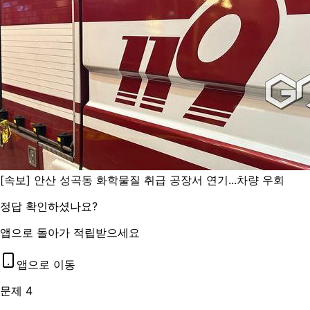
[속보] 안산 성곡동 화학물질 취급 공장서 연기...차량 우회
정답 확인하셨나요?
앱으로 돌아가 적립받으세요
앱으로 이동
문제 4