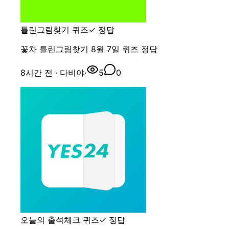
틀린그림찾기 퀴즈
✓ 정답
꽃차 틀린그림찾기 8월 7일 퀴즈 정답
8시간 전
· 다비야
·
5
0
오늘의 출석체크 퀴즈
✓ 정답