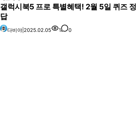
갤럭시북5 프로 특별혜택! 2월 5일 퀴즈 정
답
다비야
|
2025.02.05
1
0
📰 오늘의 소식
AD