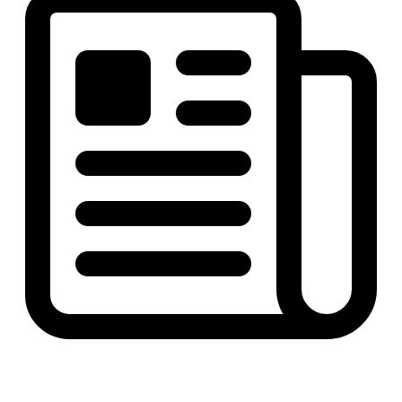
KBPay