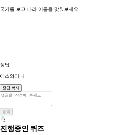
국기를 보고 나라 이름을 맞춰보세요
정답
에스와티니
정답 복사
등록
진행중인 퀴즈