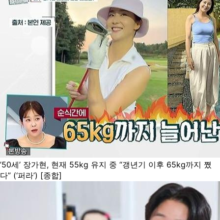
’50세’ 장가현, 현재 55kg 유지 중 “갱년기 이후 65kg까지 쪘
다” (‘퍼라’) [종합]