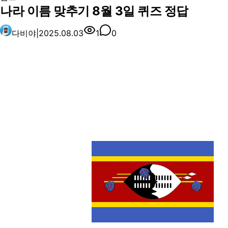
나라 이름 맞추기 8월 3일 퀴즈 정답
다비야
|
2025.08.03
1
0