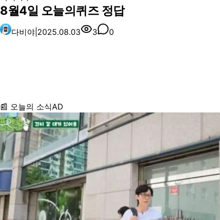
8월4일 오늘의퀴즈 정답
다비야
|
2025.08.03
3
0
📰 오늘의 소식
AD