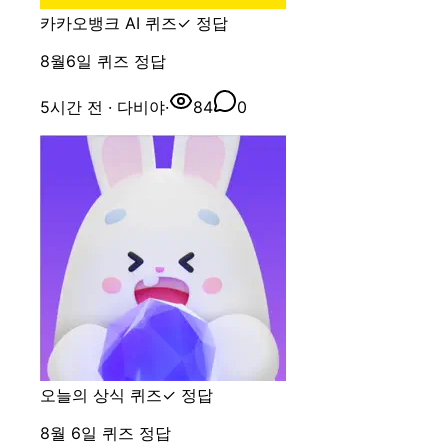
카카오뱅크 AI 퀴즈
✓ 정답
8월6일 퀴즈 정답
5시간 전
· 다비야
·
84
0
오늘의 상식 퀴즈
✓ 정답
8월 6일 퀴즈 정답