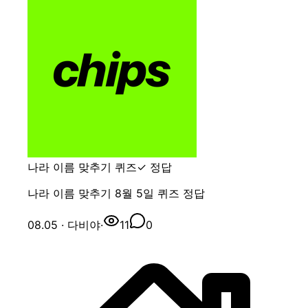
나라 이름 맞추기 퀴즈
✓ 정답
나라 이름 맞추기 8월 5일 퀴즈 정답
08.05
· 다비야
·
11
0