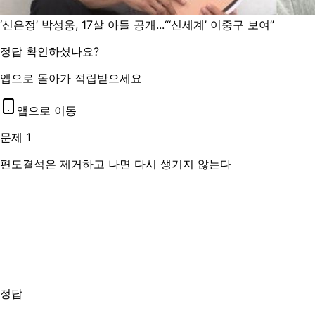
‘신은정’ 박성웅, 17살 아들 공개...“‘신세계’ 이중구 보여”
정답 확인하셨나요?
앱으로 돌아가 적립받으세요
앱으로 이동
문제 1
편도결석은 제거하고 나면 다시 생기지 않는다
정답