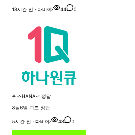
13시간 전
· 다비야
·
44
0
퀴즈HANA
✓ 정답
8월6일 퀴즈 정답
5시간 전
· 다비야
·
48
0