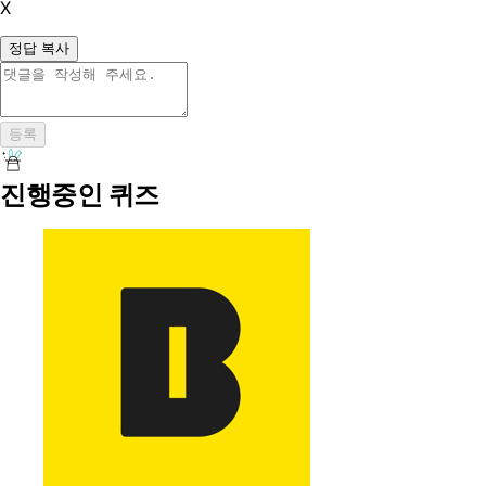
X
정답 복사
등록
진행중인 퀴즈