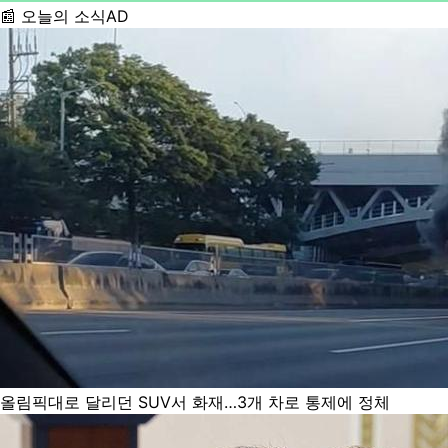
📰 오늘의 소식
AD
올림픽대로 달리던 SUV서 화재…3개 차로 통제에 정체