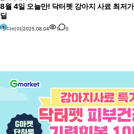
8월 4일 오늘만! 닥터펫 강아지 사료 최저가
딜
다비야
|
2025.08.04
1
0