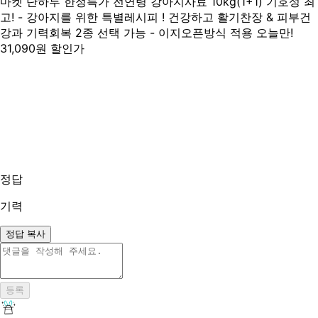
마켓 단하루 한정특가 전연령 강아지사료 10kg(1+1) 기호성 최
고! - 강아지를 위한 특별레시피 ! 건강하고 활기찬장 & 피부건
강과 기력회복 2종 선택 가능 - 이지오픈방식 적용 오늘만!
31,090원 할인가
정답
기력
정답 복사
등록