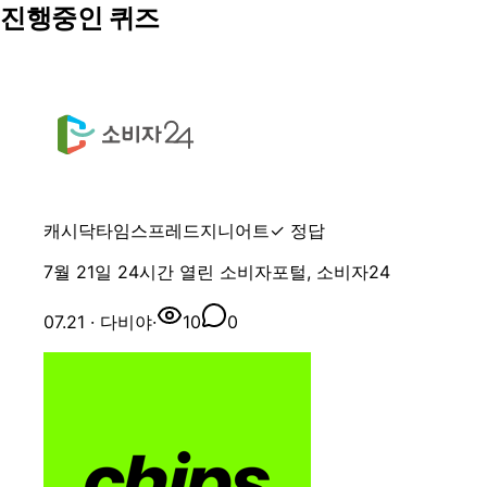
진행중인 퀴즈
캐시닥
타임스프레드
지니어트
✓ 정답
7월 21일 24시간 열린 소비자포털, 소비자24
07.21
· 다비야
·
10
0