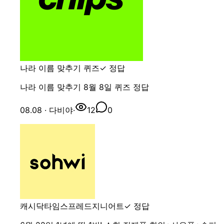
나라 이름 맞추기 퀴즈
✓ 정답
나라 이름 맞추기 8월 8일 퀴즈 정답
08.08
· 다비야
·
12
0
캐시닥
타임스프레드
지니어트
✓ 정답