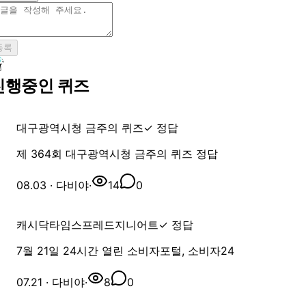
등록
진행중인 퀴즈
대구광역시청 금주의 퀴즈
✓ 정답
제 364회 대구광역시청 금주의 퀴즈 정답
08.03
· 다비야
·
14
0
캐시닥
타임스프레드
지니어트
✓ 정답
7월 21일 24시간 열린 소비자포털, 소비자24
07.21
· 다비야
·
8
0