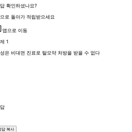
답 확인하셨나요?
으로 돌아가 적립받으세요
앱으로 이동
제 1
성은 비대면 진료로 탈모약 처방을 받을 수 없다
답
정답 복사