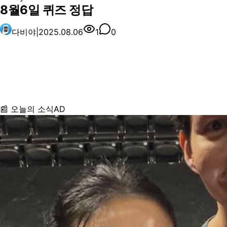
8월6일 퀴즈 정답
다비야
|
2025.08.06
1
0
📰 오늘의 소식
AD