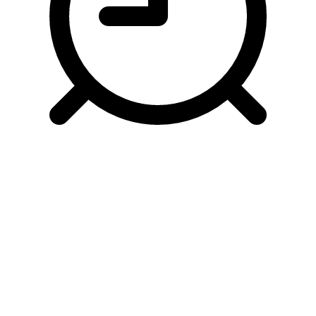
퀴즈 시간표