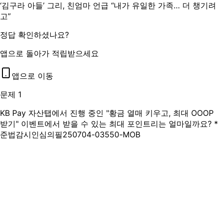
‘김구라 아들’ 그리, 친엄마 언급 “내가 유일한 가족… 더 챙기려
고”
정답 확인하셨나요?
앱으로 돌아가 적립받으세요
앱으로 이동
문제 1
KB Pay 자산탭에서 진행 중인 "황금 열매 키우고, 최대 OOOP
받기" 이벤트에서 받을 수 있는 최대 포인트리는 얼마일까요? *
준법감시인심의필250704-03550-MOB