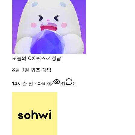
오늘의 OX 퀴즈
✓ 정답
8월 9일 퀴즈 정답
14시간 전
· 다비야
·
31
0