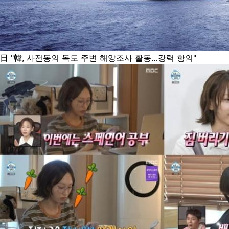
日 "韓, 사전동의 독도 주변 해양조사 활동…강력 항의"