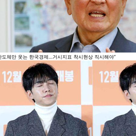
반도체만 웃는 한국경제…거시지표 착시현상 직시해야”